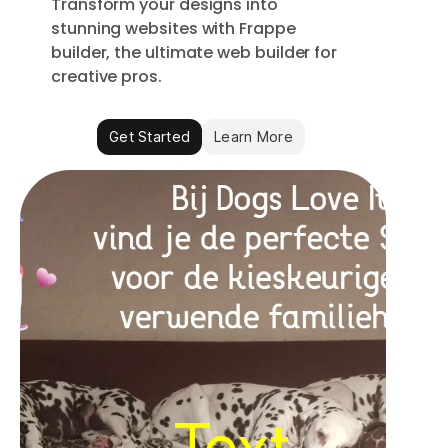
Transform your designs into
stunning websites with Frappe
builder, the ultimate web builder for
creative pros.
Get Started
Learn More
Text