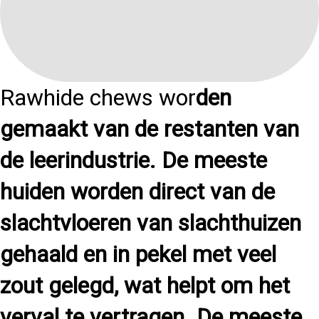
Rawhide chews wor
den
gemaakt van de restanten van
de leerindustrie. De meeste
huiden worden direct van de
slachtvloeren van slachthuizen
gehaald en in pekel met veel
zout gelegd, wat helpt om het
verval te vertragen. De meeste