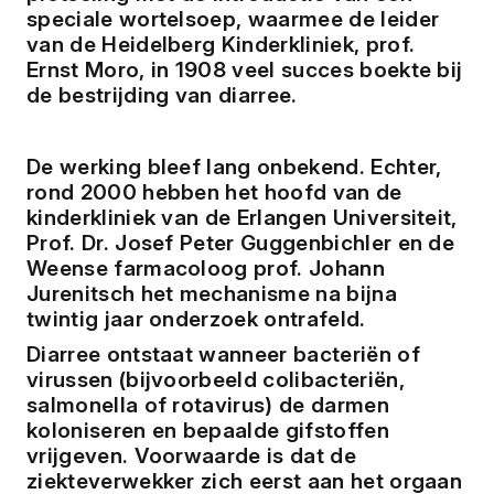
speciale wortelsoep, waarmee de leider 
van de Heidelberg Kinderkliniek, prof. 
Ernst Moro, in 1908 veel succes boekte bij 
de bestrijding van diarree.
De werking bleef lang onbekend. Echter, 
rond 2000 hebben het hoofd van de 
kinderkliniek van de Erlangen Universiteit, 
Prof. Dr. Josef Peter Guggenbichler en de 
Weense farmacoloog prof. Johann 
Jurenitsch het mechanisme na bijna 
twintig jaar onderzoek ontrafeld.
Diarree ontstaat wanneer bacteriën of 
virussen (bijvoorbeeld colibacteriën, 
salmonella of rotavirus) de darmen 
koloniseren en bepaalde gifstoffen 
vrijgeven. Voorwaarde is dat de 
ziekteverwekker zich eerst aan het orgaan 