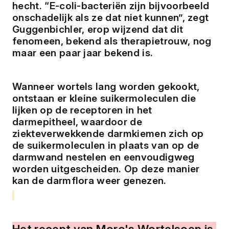
hecht. “E-coli-bacteriën zijn bijvoorbeeld 
onschadelijk als ze dat niet kunnen”, zegt 
Guggenbichler, erop wijzend dat dit 
fenomeen, bekend als therapietrouw, nog 
maar een paar jaar bekend is.
Wanneer wortels lang worden gekookt, 
ontstaan ​​er kleine suikermoleculen die 
lijken op de receptoren in het 
darmepitheel, waardoor de 
ziekteverwekkende darmkiemen zich op 
de suikermoleculen in plaats van op de 
darmwand nestelen en eenvoudigweg 
worden uitgescheiden. Op deze manier 
kan de darmflora weer genezen.
Het recept van Moro's Wortelsoep is 