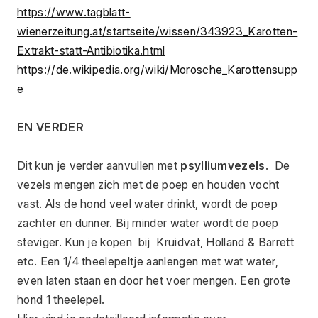
https://www.tagblatt-
wienerzeitung.at/startseite/wissen/343923_Karotten-
Extrakt-statt-Antibiotika.html
https://de.wikipedia.org/wiki/Morosche_Karottensupp
e
EN VERDER
Dit kun je verder aanvullen met 
psylliumvezels
.  De 
vezels mengen zich met de poep en houden vocht 
vast. Als de hond veel water drinkt, wordt de poep 
zachter en dunner. Bij minder water wordt de poep 
steviger. Kun je kopen  bij  Kruidvat, Holland & Barrett 
etc. Een 1/4 theelepeltje aanlengen met wat water, 
even laten staan en door het voer mengen. Een grote 
hond 1 theelepel.