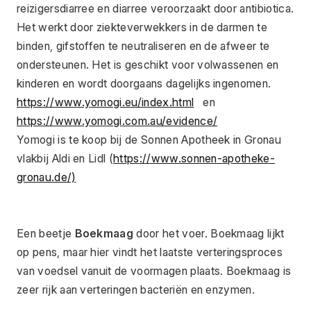
reizigersdiarree en diarree veroorzaakt door antibiotica. 
Het werkt door ziekteverwekkers in de darmen te 
binden, gifstoffen te neutraliseren en de afweer te 
ondersteunen. Het is geschikt voor volwassenen en 
kinderen en wordt doorgaans dagelijks ingenomen.
https://www.yomogi.eu/index.html
   en 
https://www.yomogi.com.au/evidence/
Yomogi is te koop bij de Sonnen Apotheek in Gronau 
vlakbij Aldi en Lidl (
https://www.sonnen-apotheke-
gronau.de/)
Een beetje 
Boekmaag
 door het voer. Boekmaag lijkt 
op pens, maar hier vindt het laatste verteringsproces 
van voedsel vanuit de voormagen plaats. Boekmaag is 
zeer rijk aan verteringen bacteriën en enzymen.