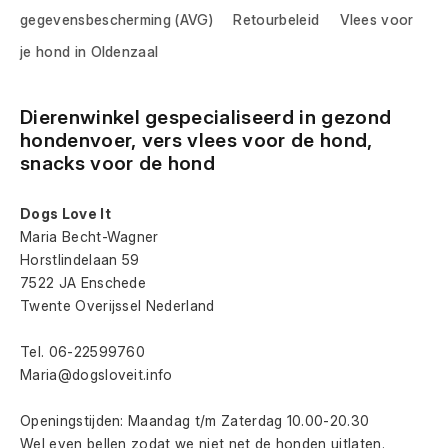
gegevensbescherming (AVG)
Retourbeleid
Vlees voor
je hond in Oldenzaal
Dierenwinkel gespecialiseerd in gezond 
hondenvoer, vers vlees voor de hond, 
snacks voor de hond
Dogs Love It
Maria Becht-Wagner
Horstlindelaan 59
7522 JA Enschede
Twente Overijssel Nederland
Tel. 06-22599760
Maria@dogsloveit.info
Openingstijden: Maandag t/m Zaterdag 10.00-20.30
Wel even bellen zodat we niet net de honden uitlaten.