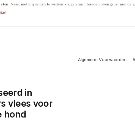
my eten! Naast met mij samen te werken krijgen mijn honden overigens ruim de 
t.nl
Algemene Voorwaarden
A
eerd in 
 vlees voor 
e hond