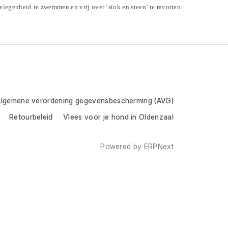
gelegenheid te zwe
mmen en
vrij
over ‘stok en steen’ te ravotten.
lgemene verordening gegevensbescherming (AVG)
Retourbeleid
Vlees voor je hond in Oldenzaal
Powered by
ERPNext