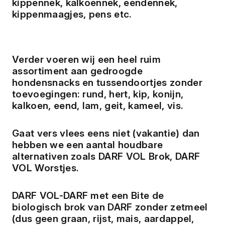
kippennek, kalkoennek, eendennek,
kippenmaagjes, pens etc.
Verder voeren wij een heel ruim
assortiment aan gedroogde
hondensnacks en tussendoortjes zonder
toevoegingen: rund, hert, kip, konijn,
kalkoen, eend, lam, geit, kameel, vis.
Gaat vers vlees eens niet (vakantie) dan
hebben we een aantal houdbare
alternativen zoals DARF VOL Brok, DARF
VOL Worstjes.
DARF VOL-DARF met een Bite de
biologisch brok van DARF zonder zetmeel
(dus geen graan, rijst, mais, aardappel,