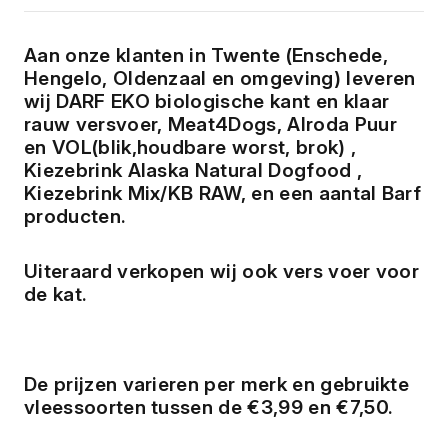
Aan onze klanten in Twente (Enschede,
Hengelo, Oldenzaal en omgeving) leveren
wij
DARF EKO biologische kant en klaar
rauw versvoer, Meat4Dogs, Alroda Puur
en VOL(blik,houdbare worst, brok)
,
Kiezebrink Alaska Natural Dogfood
,
Kiezebrink Mix/KB RAW
, en een aantal Barf
producten.
Uiteraard verkopen wij ook vers voer voor
de kat.
De prijzen varieren per merk en gebruikte
vleessoorten tussen de €3,99 en €7,50.