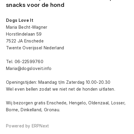
snacks voor de hond
Dogs Love It
Maria Becht-Wagner
Horstlindelaan 59
7522 JA Enschede
Twente Overijssel Nederland
Tel. 06-22599760
Maria@dogsloveit.info
Openingstijden: Maandag t/m Zaterdag 10.00-20.30
Wel even bellen zodat we niet net de honden uitlaten.
Wij bezorgen gratis Enschede, Hengelo, Oldenzaal, Losser, 
Borne, Dinkelland, Gronau.
Powered by
ERPNext