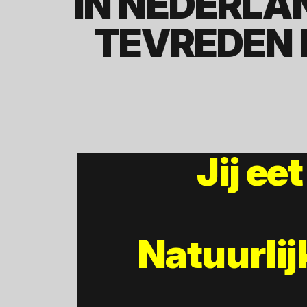
IN NEDERLA
TEVREDEN 
Jij ee
Natuurlij