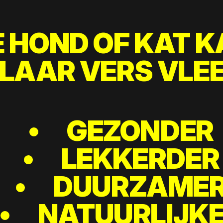
E HOND OF KAT K
LAAR VERS VLE
GEZONDER
LEKKERDER
DUURZAME
NATUURLIJK