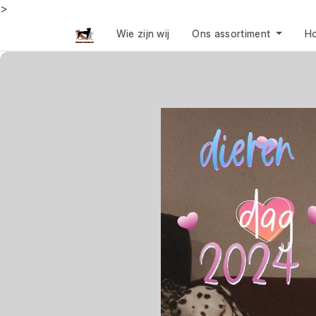
>
Wie zijn wij
Ons assortiment
Ho