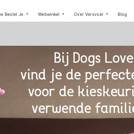
e Bestel Je
Webwinkel
Over Versvoer
Blog