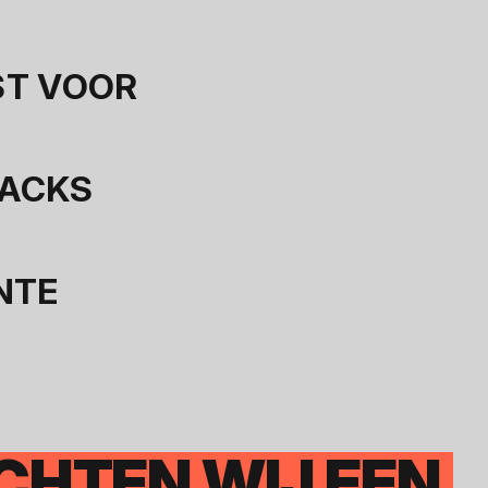
ST VOOR
NACKS
NTE
ACHTEN WIJ EEN