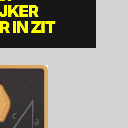
IJKER
 IN ZIT