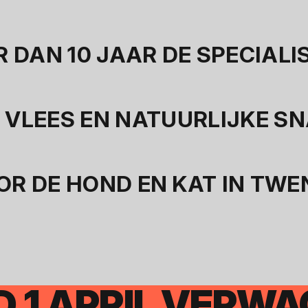
R DAN 10 JAAR DE SPECIALI
 VLEES EN NATUURLIJKE S
OR DE HOND EN KAT IN TWE
D 1 APRIL VERW