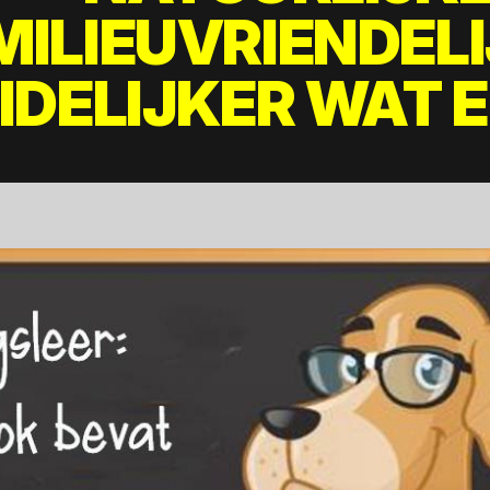
MILIEUVRIENDEL
IDELIJKER WAT ER