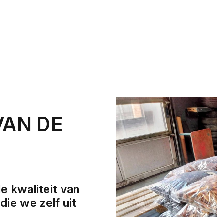
VAN DE
e kwaliteit van
ie we zelf uit