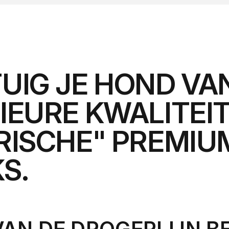
UIG JE HOND VA
IEURE KWALITEI
RISCHE" PREMIU
S.