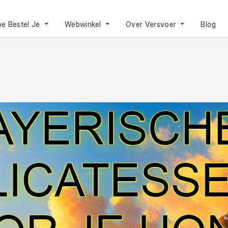
e Bestel Je
Webwinkel
Over Versvoer
Blog