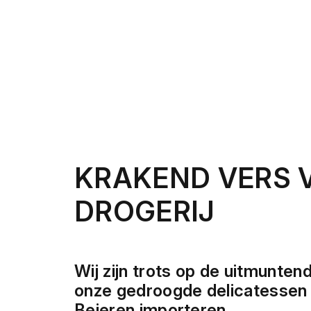
KRAKEND VERS 
DROGERIJ
Wij zijn trots op de uitmuntend
onze gedroogde delicatessen d
Beieren importeren.