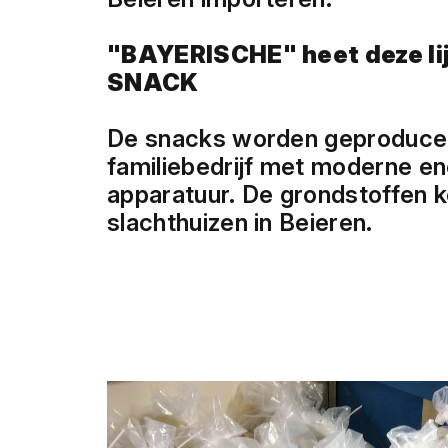
"BAYERISCHE" heet deze l
SNACK
De snacks worden geproduceer
familiebedrijf met moderne en
apparatuur. De grondstoffen k
slachthuizen in Beieren.