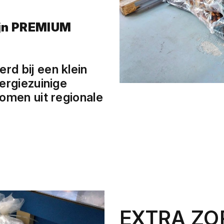
ijn PREMIUM
d bij een klein
ergiezuinige
omen uit regionale
EXTRA ZO