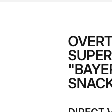
OVERT
SUPER
"BAYE
SNACK