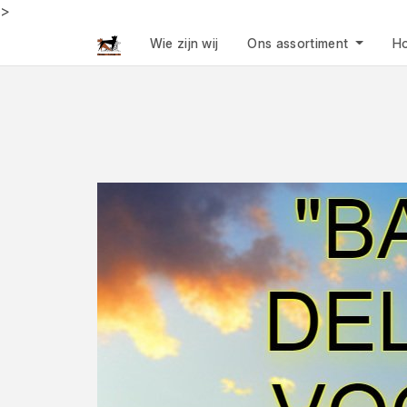
>
Wie zijn wij
Ons assortiment
Ho