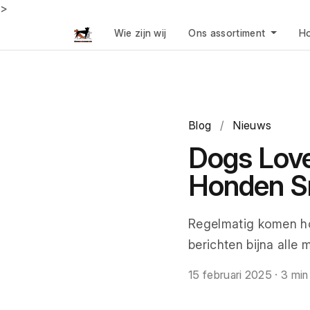
>
Wie zijn wij
Ons assortiment
Ho
Blog
/
Nieuws
Dogs Love
Honden S
Regelmatig komen ho
berichten bijna alle
15 februari 2025
·
3 min