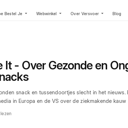
e Bestel Je
Webwinkel
Over Versvoer
Blog
 It - Over Gezonde en O
nacks
nden snack en tussendoortjes slecht in het nieuws.
 media in Europa en de VS over de ziekmakende kauw
 lezen