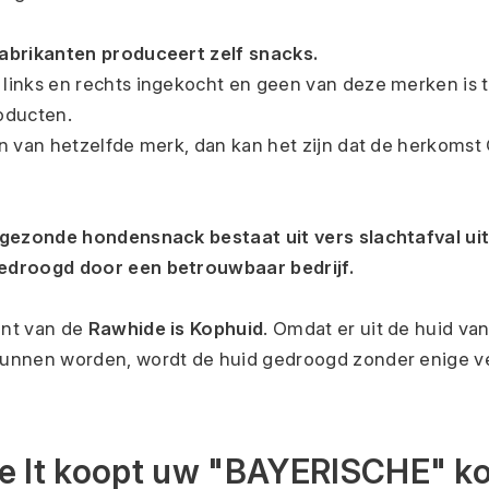
abrikanten produceert zelf snacks. 
inks en rechts ingekocht en geen van deze merken is t
oducten.
n van hetzelfde merk, dan kan het zijn dat de herkomst 
 gezonde hondensnack bestaat uit vers slachtafval uit
edroogd door een betrouwbaar bedrijf.
nt van de 
Rawhide is Kophuid
. Omdat er uit de huid va
unnen worden, wordt de huid gedroogd zonder enige ve
ve It koopt uw "BAYERISCHE" kop