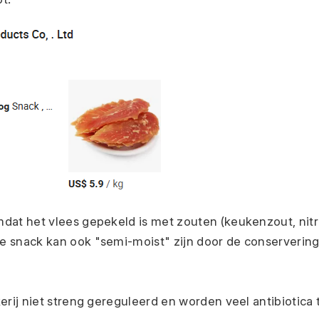
at het vlees gepekeld is met zouten (keukenzout, nitriet,
 snack kan ook "semi-moist" zijn door de conservering
erij niet streng gereguleerd en worden veel antibiotica 