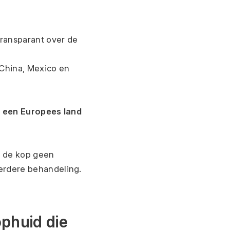
ransparant over de 
China, Mexico en 
 een Europees land 
n de kop geen 
rdere behandeling. 
huid die 