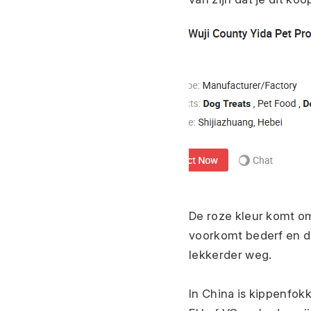
De roze kleur komt omd
voorkomt bederf en de
lekkerder weg.
In China is kippenfokk