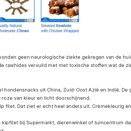
onden geen neurologische ziekte gekregen van de huid z
de rawhides vervuild met met toxische stoffen wat de zi
l hondensnacks uit China, Zuid-Oost Azië en Indië. De ge
-roze van kleur en licht doorschijnend.
p filet. Dat ziet er echt heel anders uit. Crèmekleurig e
ipfilet bij Supermarkt, dierenwinkel of tuincentrum dan 
pt: