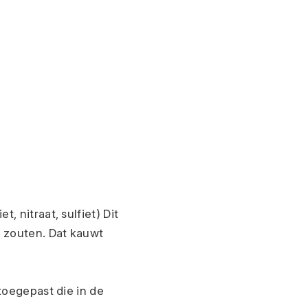
 nitraat, sulfiet) Dit 
 zouten. Dat kauwt 
toegepast die in de 