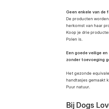
Geen enkele van de f
De producten worden l
herkomst van haar pr
Koop je drie producte
Polen is.
Een goede veilige en
zonder toevoeging g
Het gezonde equivale
handtasjes gemaakt k
Puur natuur. 
Bij Dogs Lo