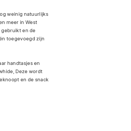
g weinig natuurlijks 
jen meer in West 
gebruikt en de 
ën toegevoegd zijn 
ar handtasjes en 
whide, Deze wordt 
geknoopt en de snack 