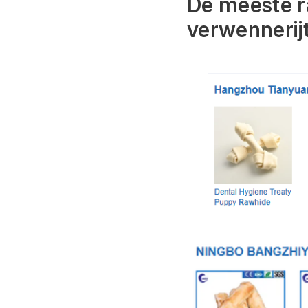
De meeste r
verwennerijt