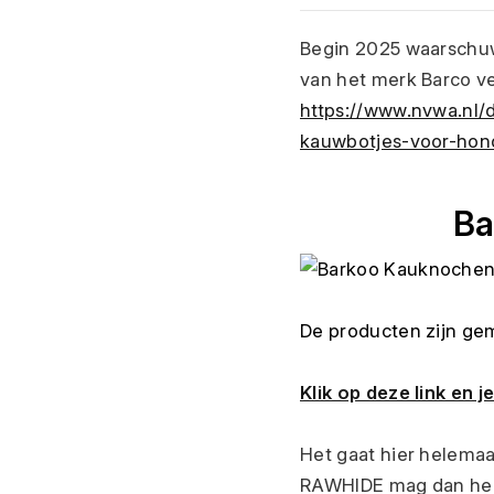
Begin 2025 waarschuw
van het merk Barco ver
https://www.nvwa.nl
kauwbotjes-voor-ho
Ba
De producten zijn ge
Klik op deze link en 
Het gaat hier helemaa
RAWHIDE mag dan heel 