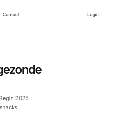
Contact
Login
ngezonde
 Begin 2025
 snacks.