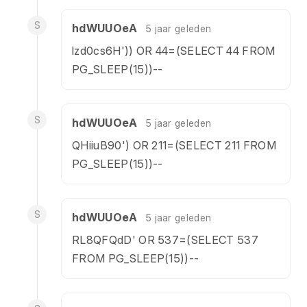
S
hdWUUOeA
5 jaar geleden
lzd0cs6H')) OR 44=(SELECT 44 FROM
PG_SLEEP(15))--
S
hdWUUOeA
5 jaar geleden
QHiiuB90') OR 211=(SELECT 211 FROM
PG_SLEEP(15))--
S
hdWUUOeA
5 jaar geleden
RL8QFQdD' OR 537=(SELECT 537
FROM PG_SLEEP(15))--