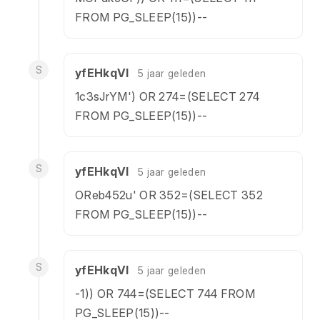
FROM PG_SLEEP(15))--
S
yfEHkqVl
5 jaar geleden
1c3sJrYM') OR 274=(SELECT 274
FROM PG_SLEEP(15))--
S
yfEHkqVl
5 jaar geleden
OReb452u' OR 352=(SELECT 352
FROM PG_SLEEP(15))--
S
yfEHkqVl
5 jaar geleden
-1)) OR 744=(SELECT 744 FROM
PG_SLEEP(15))--