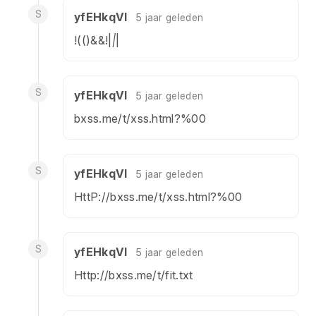
S
yfEHkqVl
5 jaar geleden
!(()&&!|
|
|
S
yfEHkqVl
5 jaar geleden
bxss.me/t/xss.html?%00
S
yfEHkqVl
5 jaar geleden
HttP://bxss.me/t/xss.html?%00
S
yfEHkqVl
5 jaar geleden
Http://bxss.me/t/fit.txt