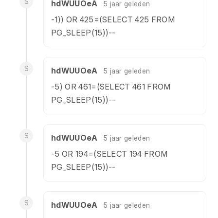
S
hdWUUOeA
5 jaar geleden
-1)) OR 425=(SELECT 425 FROM
PG_SLEEP(15))--
S
hdWUUOeA
5 jaar geleden
-5) OR 461=(SELECT 461 FROM
PG_SLEEP(15))--
S
hdWUUOeA
5 jaar geleden
-5 OR 194=(SELECT 194 FROM
PG_SLEEP(15))--
S
hdWUUOeA
5 jaar geleden