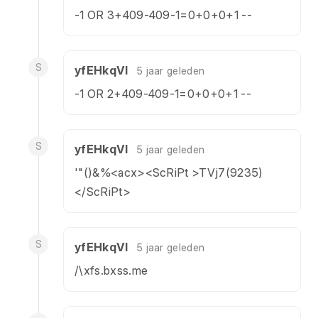
-1 OR 3+409-409-1=0+0+0+1 --
S
yfEHkqVl
5 jaar geleden
-1 OR 2+409-409-1=0+0+0+1 --
S
yfEHkqVl
5 jaar geleden
'"()&%<acx><ScRiPt >TVj7(9235)
</ScRiPt>
S
yfEHkqVl
5 jaar geleden
/\xfs.bxss.me