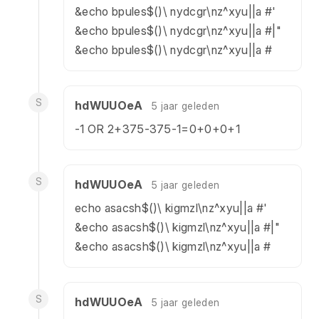
&echo bpules$()\ nydcgr\nz^xyu||a #'
&echo bpules$()\ nydcgr\nz^xyu||a #|"
&echo bpules$()\ nydcgr\nz^xyu||a #
S
hdWUUOeA
5 jaar geleden
-1 OR 2+375-375-1=0+0+0+1
S
hdWUUOeA
5 jaar geleden
echo asacsh$()\ kigmzl\nz^xyu||a #'
&echo asacsh$()\ kigmzl\nz^xyu||a #|"
&echo asacsh$()\ kigmzl\nz^xyu||a #
S
hdWUUOeA
5 jaar geleden