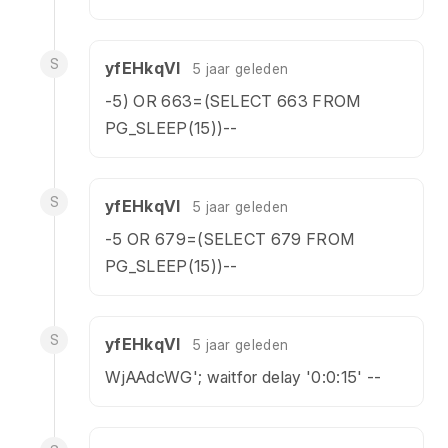
S
yfEHkqVl
5 jaar geleden
-5) OR 663=(SELECT 663 FROM
PG_SLEEP(15))--
S
yfEHkqVl
5 jaar geleden
-5 OR 679=(SELECT 679 FROM
PG_SLEEP(15))--
S
yfEHkqVl
5 jaar geleden
WjAAdcWG'; waitfor delay '0:0:15' --