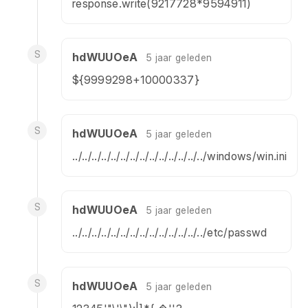
response.write(9217728*9594911)
S
hdWUUOeA
5 jaar geleden
${9999298+10000337}
S
hdWUUOeA
5 jaar geleden
../../../../../../../../../../../../../../windows/win.ini
S
hdWUUOeA
5 jaar geleden
../../../../../../../../../../../../../../etc/passwd
S
hdWUUOeA
5 jaar geleden