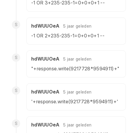
-1 OR 3+235-235-1=0+0+0+1 --
S
hdWUUOeA
5 jaar geleden
-1 OR 2+235-235-1=0+0+0+1 --
S
hdWUUOeA
5 jaar geleden
"+response.write(9217728*9594911)+"
S
hdWUUOeA
5 jaar geleden
'+response.write(9217728*9594911)+'
S
hdWUUOeA
5 jaar geleden