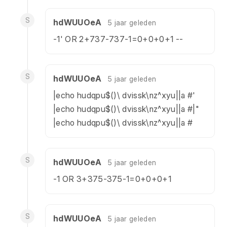
S
hdWUUOeA
5 jaar geleden
-1' OR 2+737-737-1=0+0+0+1 --
S
hdWUUOeA
5 jaar geleden
|echo hudqpu$()\ dvissk\nz^xyu||a #'
|echo hudqpu$()\ dvissk\nz^xyu||a #|"
|echo hudqpu$()\ dvissk\nz^xyu||a #
S
hdWUUOeA
5 jaar geleden
-1 OR 3+375-375-1=0+0+0+1
S
hdWUUOeA
5 jaar geleden