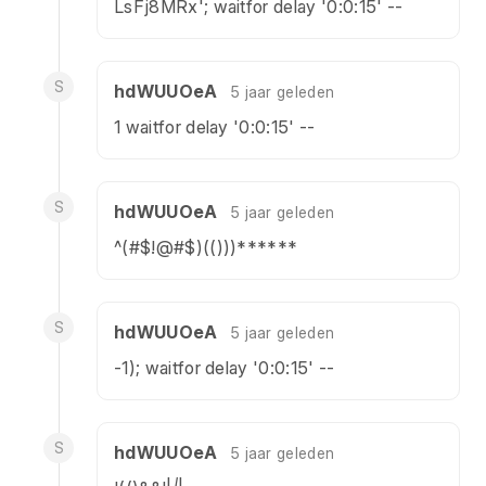
LsFj8MRx'; waitfor delay '0:0:15' --
S
hdWUUOeA
5 jaar geleden
1 waitfor delay '0:0:15' --
S
hdWUUOeA
5 jaar geleden
^(#$!@#$)(()))******
S
hdWUUOeA
5 jaar geleden
-1); waitfor delay '0:0:15' --
S
hdWUUOeA
5 jaar geleden