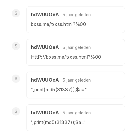
S
hdWUUOeA
5 jaar geleden
bxss.me/t/xss.html?%00
S
hdWUUOeA
5 jaar geleden
HttP://bxss.me/t/xss.html?%00
S
hdWUUOeA
5 jaar geleden
";print(md5(31337));$a="
S
hdWUUOeA
5 jaar geleden
';print(md5(31337));$a='