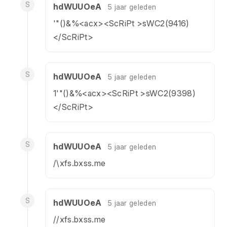
S
hdWUUOeA
5 jaar geleden
'"()&%<acx><ScRiPt >sWC2(9416)
</ScRiPt>
S
hdWUUOeA
5 jaar geleden
1'"()&%<acx><ScRiPt >sWC2(9398)
</ScRiPt>
S
hdWUUOeA
5 jaar geleden
/\xfs.bxss.me
S
hdWUUOeA
5 jaar geleden
//xfs.bxss.me