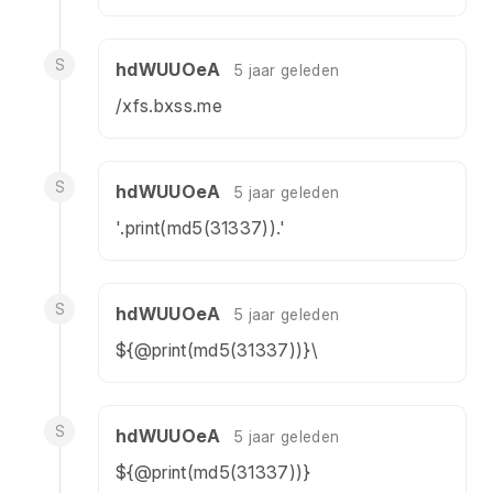
S
hdWUUOeA
5 jaar geleden
/xfs.bxss.me
S
hdWUUOeA
5 jaar geleden
'.print(md5(31337)).'
S
hdWUUOeA
5 jaar geleden
${@print(md5(31337))}\
S
hdWUUOeA
5 jaar geleden
${@print(md5(31337))}