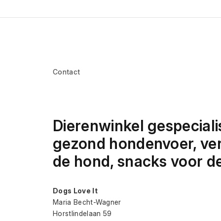
Contact
Dierenwinkel gespecialis
gezond hondenvoer, vers
de hond, snacks voor d
Dogs Love It
Maria Becht-Wagner
Horstlindelaan 59