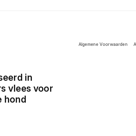
Algemene Voorwaarden
A
eerd in 
 vlees voor 
e hond