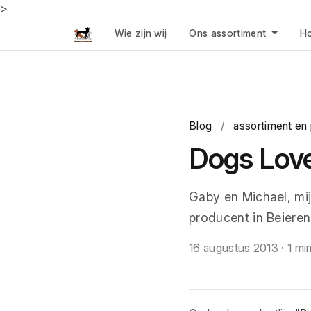
>
Wie zijn wij
Ons assortiment
Ho
Blog
/
assortiment en
Dogs Love
Gaby en Michael, mi
producent in Beiere
16 augustus 2013
·
1 mi