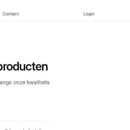
Contact
Login
producten
angs onze kwaliteits