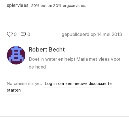
spiervlees,
20% bot en 20% orgaanvlees.
0
0
gepubliceerd op
14 mei 2013
Robert Becht
Doet in water en helpt Maria met vlees voor
de hond
No comments yet.
Log in om een nieuwe discussie te
starten.