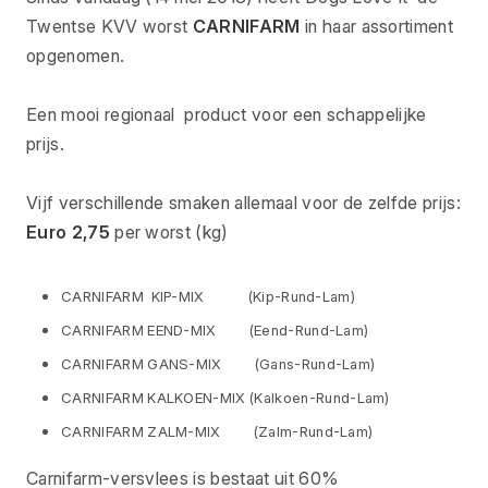
Twentse KVV worst
CARNIFARM
in haar assortiment
opgenomen.
Een mooi regionaal product voor een schappelijke
prijs.
Vijf verschillende smaken allemaal voor de zelfde prijs:
Euro 2,75
per worst (kg)
CARNIFARM KIP-MIX (Kip-Rund-Lam)
CARNIFARM EEND-MIX (Eend-Rund-Lam)
CARNIFARM GANS-MIX (Gans-Rund-Lam)
CARNIFARM KALKOEN-MIX (Kalkoen-Rund-Lam)
CARNIFARM ZALM-MIX (Zalm-Rund-Lam)
Carnifarm-versvlees is bestaat uit 60%