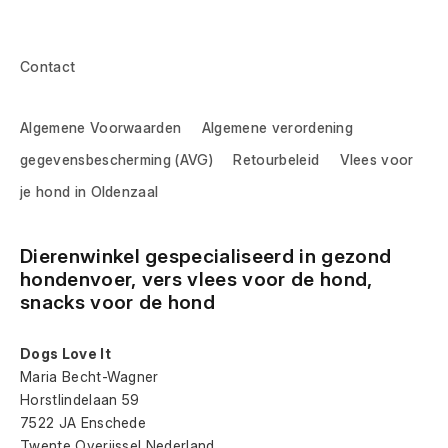
Contact
Algemene Voorwaarden
Algemene verordening
gegevensbescherming (AVG)
Retourbeleid
Vlees voor
je hond in Oldenzaal
Dierenwinkel gespecialiseerd in gezond 
hondenvoer, vers vlees voor de hond, 
snacks voor de hond
Dogs Love It
Maria Becht-Wagner
Horstlindelaan 59
7522 JA Enschede
Twente Overijssel Nederland