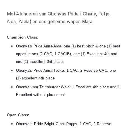
Met 4 kinderen van Obonyas Pride ( Charly, Tefje,
Aida, Yaela) en ons geheime wapen Mara
Champion Class:
Obonya's Pride Anna-Aida: one (1) best bitch & one (1) best
opposite sex (2 CAC, 1 CACIB), one (1) Excellent 4th and
one (1) Excellent 3rd place.
Obonya's Pride Anna-Tevka: 1 CAC, 2 Reserve CAC, one
(1) excellent 4th place
Obonya vom Teutoburger Wald: 1 Excellent 4th place and 1
Excellent without placement
Open Class:
Obonya`s Pride Bright Giant Poppy: 1 CAC, 2 Reserve