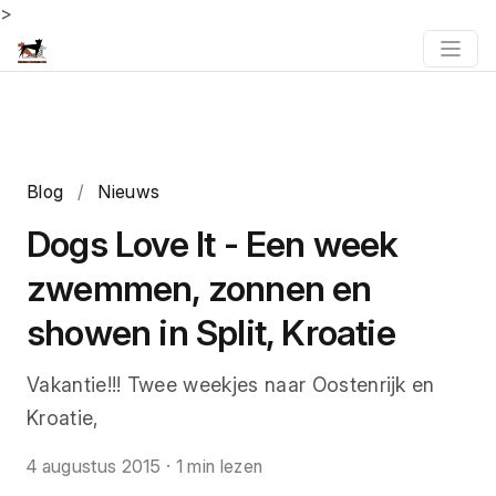
>
Blog
/
Nieuws
Dogs Love It - Een week
zwemmen, zonnen en
showen in Split, Kroatie
Vakantie!!! Twee weekjes naar Oostenrijk en
Kroatie,
4 augustus 2015
·
1 min lezen