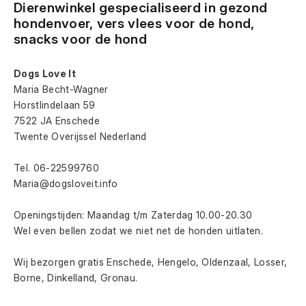
Dierenwinkel gespecialiseerd in gezond 
hondenvoer, vers vlees voor de hond, 
snacks voor de hond
Dogs Love It
Maria Becht-Wagner
Horstlindelaan 59
7522 JA Enschede
Twente Overijssel Nederland
Tel. 06-22599760
Maria@dogsloveit.info
Openingstijden: Maandag t/m Zaterdag 10.00-20.30
Wel even bellen zodat we niet net de honden uitlaten.
Wij bezorgen gratis Enschede, Hengelo, Oldenzaal, Losser, 
Borne, Dinkelland, Gronau.