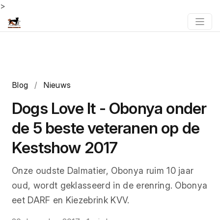
>
Blog
/
Nieuws
Dogs Love It - Obonya onder
de 5 beste veteranen op de
Kestshow 2017
Onze oudste Dalmatier, Obonya ruim 10 jaar
oud, wordt geklasseerd in de erenring. Obonya
eet DARF en Kiezebrink KVV.