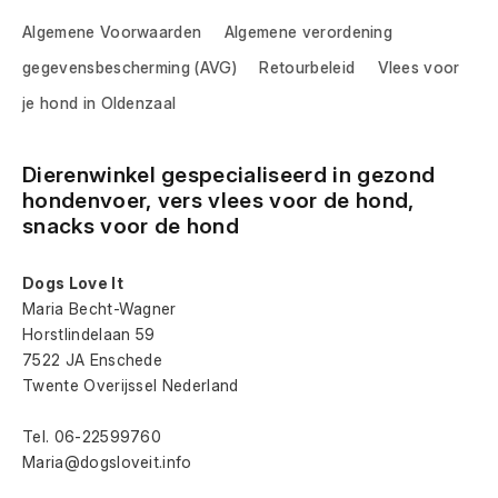
Algemene Voorwaarden
Algemene verordening
gegevensbescherming (AVG)
Retourbeleid
Vlees voor
je hond in Oldenzaal
Dierenwinkel gespecialiseerd in gezond 
hondenvoer, vers vlees voor de hond, 
snacks voor de hond
Dogs Love It
Maria Becht-Wagner
Horstlindelaan 59
7522 JA Enschede
Twente Overijssel Nederland
Tel. 06-22599760
Maria@dogsloveit.info