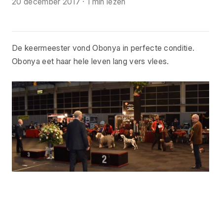
20 december 2017
·
1 min lezen
De keermeester vond Obonya in perfecte conditie.
Obonya eet haar hele leven lang vers vlees.