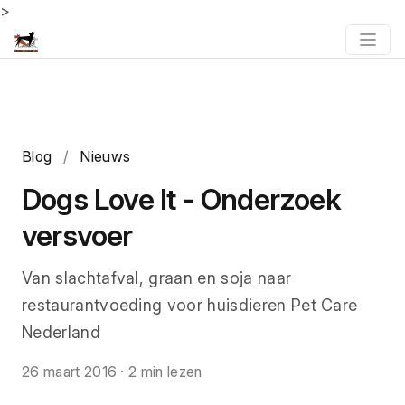
>
Blog
/
Nieuws
Dogs Love It - Onderzoek
versvoer
Van slachtafval, graan en soja naar
restaurantvoeding voor huisdieren Pet Care
Nederland
26 maart 2016
·
2 min lezen