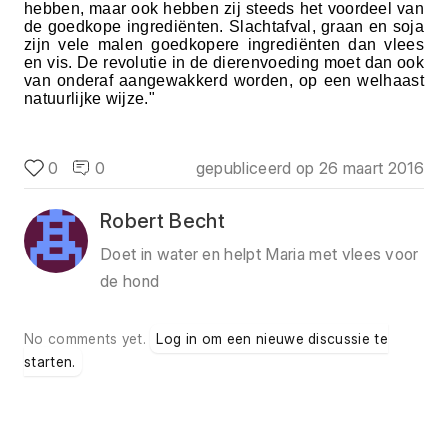
hebben, maar ook hebben zij steeds het voordeel van
de goedkope ingrediënten. Slachtafval, graan en soja
zijn vele malen goedkopere ingrediënten dan vlees
en vis. De revolutie in de dierenvoeding moet dan ook
van onderaf aangewakkerd worden, op een welhaast
natuurlijke wijze."
0
0
gepubliceerd op
26 maart 2016
Robert Becht
Doet in water en helpt Maria met vlees voor
de hond
No comments yet.
Log in om een nieuwe discussie te
starten.