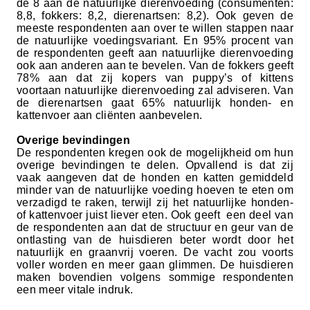
de 8 aan de natuurlijke dierenvoeding (consumenten:
8,8, fokkers: 8,2, dierenartsen: 8,2). Ook geven de
meeste respondenten aan over te willen stappen naar
de natuurlijke voedingsvariant. En 95% procent van
de respondenten geeft aan natuurlijke dierenvoeding
ook aan anderen aan te bevelen. Van de fokkers geeft
78% aan dat zij kopers van puppy’s of kittens
voortaan natuurlijke dierenvoeding zal adviseren. Van
de dierenartsen gaat 65% natuurlijk honden- en
kattenvoer aan cliënten aanbevelen.
Overige bevindingen
De respondenten kregen ook de mogelijkheid om hun
overige bevindingen te delen. Opvallend is dat zij
vaak aangeven dat de honden en katten gemiddeld
minder van de natuurlijke voeding hoeven te eten om
verzadigd te raken, terwijl zij het natuurlijke honden-
of kattenvoer juist liever eten. Ook geeft een deel van
de respondenten aan dat de structuur en geur van de
ontlasting van de huisdieren beter wordt door het
natuurlijk en graanvrij voeren. De vacht zou voorts
voller worden en meer gaan glimmen. De huisdieren
maken bovendien volgens sommige respondenten
een meer vitale indruk.