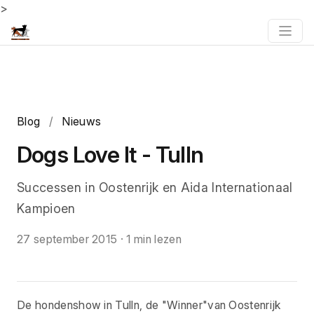
>
Blog
/
Nieuws
Dogs Love It - Tulln
Successen in Oostenrijk en Aida Internationaal
Kampioen
27 september 2015
·
1 min lezen
De hondenshow in Tulln, de "Winner"van Oostenrijk