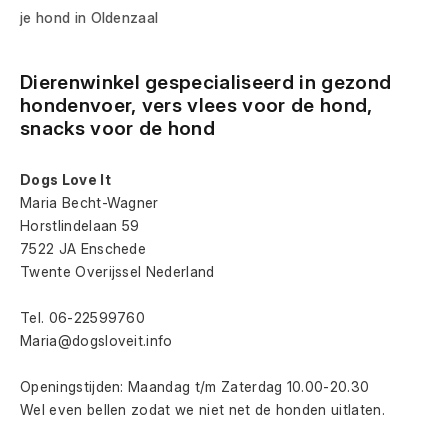
je hond in Oldenzaal
Dierenwinkel gespecialiseerd in gezond 
hondenvoer, vers vlees voor de hond, 
snacks voor de hond
Dogs Love It
Maria Becht-Wagner
Horstlindelaan 59
7522 JA Enschede
Twente Overijssel Nederland
Tel. 06-22599760
Maria@dogsloveit.info
Openingstijden: Maandag t/m Zaterdag 10.00-20.30
Wel even bellen zodat we niet net de honden uitlaten.