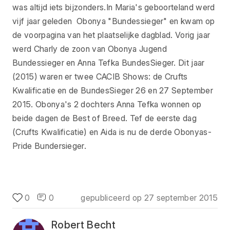
was altijd iets bijzonders.In Maria's geboorteland werd
vijf jaar geleden Obonya "Bundessieger" en kwam op
de voorpagina van het plaatselijke dagblad. Vorig jaar
werd Charly de zoon van Obonya Jugend
Bundessieger en Anna Tefka BundesSieger. Dit jaar
(2015) waren er twee CACIB Shows: de Crufts
Kwalificatie en de BundesSieger 26 en 27 September
2015. Obonya's 2 dochters Anna Tefka wonnen op
beide dagen de Best of Breed. Tef de eerste dag
(Crufts Kwalificatie) en Aida is nu de derde Obonyas-
Pride Bundersieger.
0
0
gepubliceerd op
27 september 2015
Robert Becht