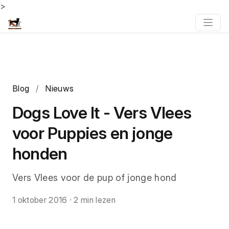
>
Blog
/
Nieuws
Dogs Love It - Vers Vlees
voor Puppies en jonge
honden
Vers Vlees voor de pup of jonge hond
1 oktober 2016
·
2 min lezen