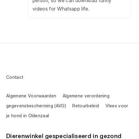
person, so we can download funny
videos for Whatsapp life.
Contact
Algemene Voorwaarden
Algemene verordening
gegevensbescherming (AVG)
Retourbeleid
Vlees voor
je hond in Oldenzaal
Dierenwinkel gespecialiseerd in gezond 