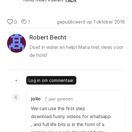
0
1
gepubliceerd op
1 oktober 2016
Robert Becht
Doet in water en helpt Maria met vlees voor
de hond
Log in om commentaar
K
jollo
7 jaar geleden
We can use the first step
download funny videos for whatsapp
, and full life bits is in the form of a