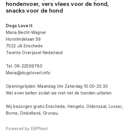
hondenvoer, vers vlees voor de hond, 
snacks voor de hond
Dogs Love It
Maria Becht-Wagner
Horstlindelaan 59
7522 JA Enschede
Twente Overijssel Nederland
Tel. 06-22599760
Maria@dogsloveit.info
Openingstijden: Maandag t/m Zaterdag 10.00-20.30
Wel even bellen zodat we niet net de honden uitlaten.
Wij bezorgen gratis Enschede, Hengelo, Oldenzaal, Losser, 
Borne, Dinkelland, Gronau.
Powered by
ERPNext