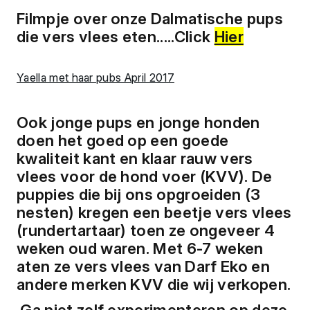
Filmpje over onze Dalmatische pups 
die vers vlees eten.....Click 
Hier
Yaella met haar pubs April 2017
Ook jonge pups en jonge honden 
doen het goed op een goede 
kwaliteit kant en klaar rauw vers 
vlees voor de hond voer (KVV). De 
puppies die bij ons opgroeiden (3 
nesten) kregen een beetje vers vlees 
(rundertartaar) toen ze ongeveer 4 
weken oud waren. Met 6-7 weken 
aten ze vers vlees van Darf Eko en 
andere merken KVV die wij verkopen.
 Ga niet zelf experimenteren op deze 