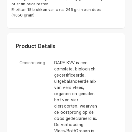
of antibiotica resten.
Er zitten 19 blokken van circa 245 gr. in een doos
(4650 gram).
Product Details
Omschrijving
DARF KVV is een
complete, biologisch
gecertificeerde,
uitgebalanceerde mix
van vers vlees,
organen en gemalen
bot van vier
diersoorten, waarvan
de oorsprong op de
doos gedeclareerd is.
De verhouding
Vlees/Bot/Orgaan is