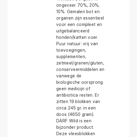
ongeveer 70%, 20%,
10%. Gemalen bot en
organen zijn essentieel
voor een compleet en
uitgebalanceerd
honden/katten voer.
Puur natuur: vrij van
toevoegingen,
supplementen,
zetmeel/granen/gluten,
conserveermiddelen en
vanwege de
biologische oorsprong
geen medicijn of
antibiotica resten. Er
zitten 19 blokken van
circa 245 gr. in een
doos (4650 gram).
DARF Wild is een
bijzonder product.
Deze vleesblokken