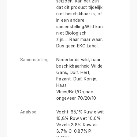
seizoen, kan het zijn
dat dit product tijdelijk
niet beschikbaar is, of
in een andere
samenstelling.Wild kan
niet Biologisch
zijn......Raar maar waar.
Dus geen EKO Label.
Samenstelling
Nederlands wild, naar
beschikbaarheid Wilde
Gans, Duif, Hert,
Fazant, Duif, Konijn,
Haas.
Vlees/Bot/Orgaan
ongeveer 70/20/10
Analyse
Vocht: 65,1% Ruw eiwit
16,8% Ruw vet 10,6%
Vezels 3.8% Ruw as
3,7% C: 0.87% P: