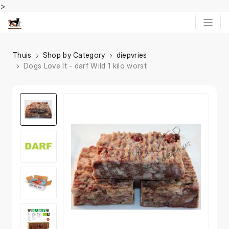
>
Thuis
Shop by Category
diepvries
Dogs Love It - darf Wild 1 kilo worst