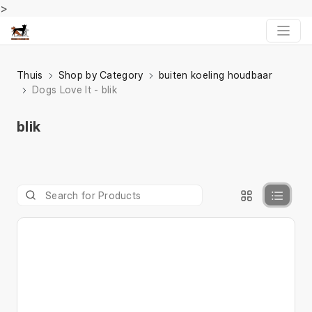
>
Thuis
Shop by Category
buiten koeling houdbaar
Dogs Love It - blik
blik