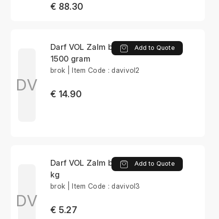
€ 88.30
Darf VOL Zalm brok
Add to Quote
1500 gram
brok | Item Code : davivol2
DV
€ 14.90
Darf VOL Zalm brok 14
Add to Quote
kg
brok | Item Code : davivol3
DV
€ 5.27